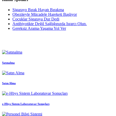
Sigarayo Bırak Hayatı Bırakma
Obeziteyle Mücadele Hareketi Başlıyor
Çoçuklar Sigaraya Dur Dedi
Antibiyotikte Değil Sağlığınızda Israrcı Olun.
Gereksiz Arama-Yaşama Yol Ver
Satınalma
Satın Alma
e-Hbys Sistem Laboratuvar Sonuçları