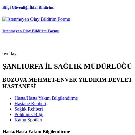
Bilgi Güvenliği İhlal Bildirimi
İstenmeyen Olay Bildirim Formu
overlay
ŞANLIURFA İL SAĞLIK MÜDÜRLÜĞÜ
BOZOVA MEHMET-ENVER YILDIRIM DEVLET
HASTANESİ
Hasta/Hasta Yakını Bilgilendirme
Hastane Rehberi
Sağlık Rehberi
Poliklinik Bilgi
Kamu Spotları
Hasta/Hasta Yakını Bilgilendirme