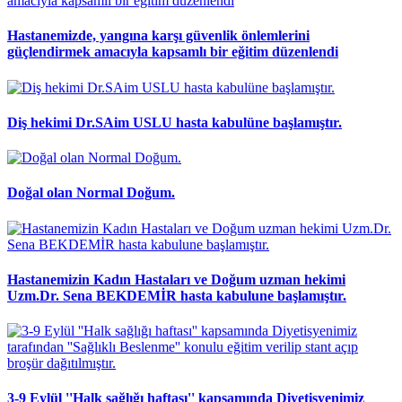
Hastanemizde, yangına karşı güvenlik önlemlerini
güçlendirmek amacıyla kapsamlı bir eğitim düzenlendi
Diş hekimi Dr.SAim USLU hasta kabulüne başlamıştır.
Doğal olan Normal Doğum.
Hastanemizin Kadın Hastaları ve Doğum uzman hekimi
Uzm.Dr. Sena BEKDEMİR hasta kabulune başlamıştır.
3-9 Eylül ''Halk sağlığı haftası'' kapsamında Diyetisyenimiz