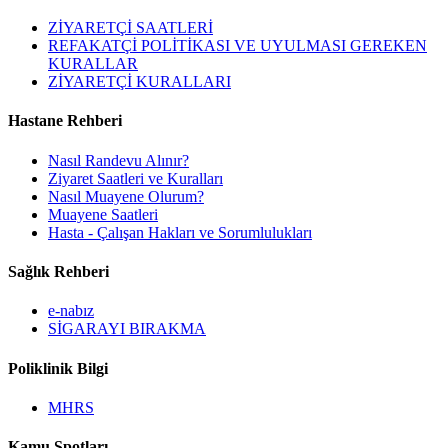
ZİYARETÇİ SAATLERİ
REFAKATÇİ POLİTİKASI VE UYULMASI GEREKEN
KURALLAR
ZİYARETÇİ KURALLARI
Hastane Rehberi
Nasıl Randevu Alınır?
Ziyaret Saatleri ve Kuralları
Nasıl Muayene Olurum?
Muayene Saatleri
Hasta - Çalışan Hakları ve Sorumlulukları
Sağlık Rehberi
e-nabız
SİGARAYI BIRAKMA
Poliklinik Bilgi
MHRS
Kamu Spotları