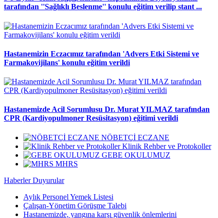
tarafından ''Sağlıklı Beslenme'' konulu eğitim verilip stant ...
Hastanemizin Eczacımız tarafından 'Advers Etki Sistemi ve
Farmakovijilans' konulu eğitim verildi
Hastanemizde Acil Sorumlusu Dr. Murat YILMAZ tarafından
CPR (Kardiyopulmoner Resüsitasyon) eğitimi verildi
NÖBETÇİ ECZANE
Klinik Rehber ve Protokoller
GEBE OKULUMUZ
MHRS
Haberler
Duyurular
Aylık Personel Yemek Listesi
Çalışan-Yönetim Görüşme Talebi
Hastanemizde, yangına karşı güvenlik önlemlerini