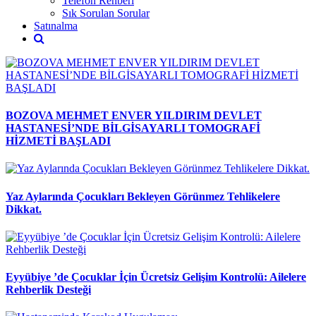
Telefon Rehberi
Sık Sorulan Sorular
Satınalma
BOZOVA MEHMET ENVER YILDIRIM DEVLET
HASTANESİ’NDE BİLGİSAYARLI TOMOGRAFİ
HİZMETİ BAŞLADI
Yaz Aylarında Çocukları Bekleyen Görünmez Tehlikelere
Dikkat.
Eyyübiye ’de Çocuklar İçin Ücretsiz Gelişim Kontrolü: Ailelere
Rehberlik Desteği