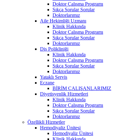
Doktor Çalışma Programı
Sıkça Sorular Sorular
Doktorlarımız
Aile Hekimliği Uzmanı
Klinik Hakkında
Doktor Çalışma Programı
Sıkça Sorular Sorular
Doktorlarımız
Diş Polikliniği
Klinik Hakkında
Doktor Çalışma Programı
Sıkça Sorular Sorular
Doktorlarımız
Yataklı Servis
Eczane
BİRİM ÇALIŞANLARIMIZ
Diyetisyenlik Hizmetleri
Klinik Hakkında
Doktor Çalışma Programı
Sıkça Sorular Sorular
Doktorlarımız
Özellikli Hizmetler
Hemodiyaliz Ünitesi
Hemodiyaliz Ünitesi
Klinik Hakkında