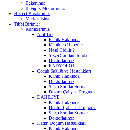
Bakanımız
İl Sağlık Müdürümüz
Hizmet Binalarımız
Merkez Bina
Tıbbi Birimler
Kliniklerimiz
Acil Tıp
Klinik Hakkında
Klinikten Haberler
Nasıl Gidilir ?
Sıkça Sorulan Sorular
Doktorlarımız
RADYOLOJİ
Çocuk Sağlığı ve Hastalıkları
Klinik Hakkında
Doktorlarımız
Sıkça Sorular Sorular
Doktor Çalışma Programı
DAHİLİYE
Klinik Hakkında
Doktor Çalışma Programı
Sıkça Sorular Sorular
Doktorlarımız
Kadın Doğum Hastalıkları
Klinik Hakkında