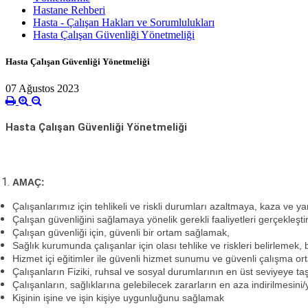
Hastane Rehberi
Hasta - Çalışan Hakları ve Sorumlulukları
Hasta Çalışan Güvenliği Yönetmeliği
Hasta Çalışan Güvenliği Yönetmeliği
07 Ağustos 2023
Hasta Çalışan Güvenliği Yönetmeliği
AMAÇ
:
Çalışanlarımız için tehlikeli ve riskli durumları azaltmaya, kaza ve
Çalışan güvenliğini sağlamaya yönelik gerekli faaliyetleri gerçekle
Çalışan güvenliği için, güvenli bir ortam sağlamak,
Sağlık kurumunda çalışanlar için olası tehlike ve riskleri belirlemek, 
Hizmet içi eğitimler ile güvenli hizmet sunumu ve güvenli çalışma ort
Çalışanların Fiziki, ruhsal ve sosyal durumlarının en üst seviyeye t
Çalışanların, sağlıklarına gelebilecek zararların en aza indirilmesin
Kişinin işine ve işin kişiye uygunluğunu sağlamak