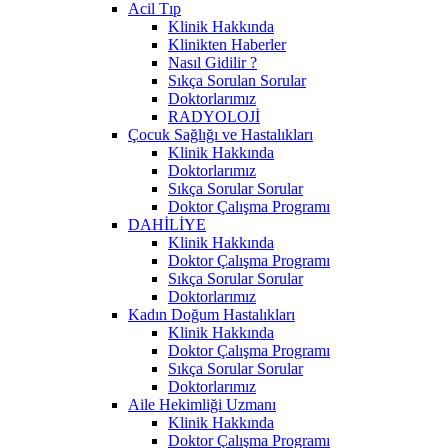
Acil Tıp
Klinik Hakkında
Klinikten Haberler
Nasıl Gidilir ?
Sıkça Sorulan Sorular
Doktorlarımız
RADYOLOJİ
Çocuk Sağlığı ve Hastalıkları
Klinik Hakkında
Doktorlarımız
Sıkça Sorular Sorular
Doktor Çalışma Programı
DAHİLİYE
Klinik Hakkında
Doktor Çalışma Programı
Sıkça Sorular Sorular
Doktorlarımız
Kadın Doğum Hastalıkları
Klinik Hakkında
Doktor Çalışma Programı
Sıkça Sorular Sorular
Doktorlarımız
Aile Hekimliği Uzmanı
Klinik Hakkında
Doktor Çalışma Programı