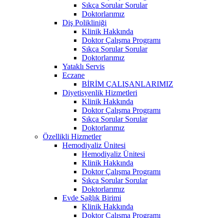
Sıkça Sorular Sorular
Doktorlarımız
Diş Polikliniği
Klinik Hakkında
Doktor Çalışma Programı
Sıkça Sorular Sorular
Doktorlarımız
Yataklı Servis
Eczane
BİRİM ÇALIŞANLARIMIZ
Diyetisyenlik Hizmetleri
Klinik Hakkında
Doktor Çalışma Programı
Sıkça Sorular Sorular
Doktorlarımız
Özellikli Hizmetler
Hemodiyaliz Ünitesi
Hemodiyaliz Ünitesi
Klinik Hakkında
Doktor Çalışma Programı
Sıkça Sorular Sorular
Doktorlarımız
Evde Sağlık Birimi
Klinik Hakkında
Doktor Çalışma Programı