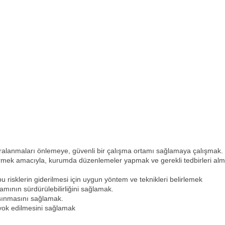
 yaralanmaları önlemeye, güvenli bir çalışma ortamı sağlamaya çalışmak.
ştirmek amacıyla, kurumda düzenlemeler yapmak ve gerekli tedbirleri alm
bu risklerin giderilmesi için uygun yöntem ve teknikleri belirlemek
amının sürdürülebilirliğini sağlamak.
aşınmasını sağlamak.
i/yok edilmesini sağlamak