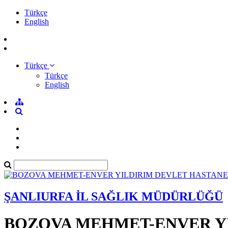
Türkçe
English
Türkçe
Türkçe
English
ŞANLIURFA İL SAĞLIK MÜDÜRLÜĞÜ
BOZOVA MEHMET-ENVER YI