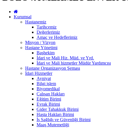
Kurumsal
Hastanemiz
Tarihçemiz
Değerlerimiz
Amaç ve Hedeflerimiz
Misyon / Vizyon
Hastane Yönetimi
Başhekim
İdari ve Mali Hiz. Müd. ve Yrd.
İdari ve Mali hizmetler Müdür Yardımcısı
Hastane Organizasyon Şeması
İdari Hizmetler
Ayniyat
Bilgi işlem
Biyomedikal
Çalışan Hakları
Eğitim Birimi
Evrak Birimi
Gider Tahakkuk Birimi
Hasta Hakları Birimi
İş Sağlığı ve Güvenliği Birimi
Maaş Mutemetliği