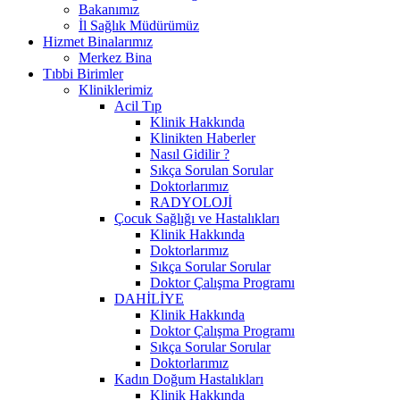
Bakanımız
İl Sağlık Müdürümüz
Hizmet Binalarımız
Merkez Bina
Tıbbi Birimler
Kliniklerimiz
Acil Tıp
Klinik Hakkında
Klinikten Haberler
Nasıl Gidilir ?
Sıkça Sorulan Sorular
Doktorlarımız
RADYOLOJİ
Çocuk Sağlığı ve Hastalıkları
Klinik Hakkında
Doktorlarımız
Sıkça Sorular Sorular
Doktor Çalışma Programı
DAHİLİYE
Klinik Hakkında
Doktor Çalışma Programı
Sıkça Sorular Sorular
Doktorlarımız
Kadın Doğum Hastalıkları
Klinik Hakkında