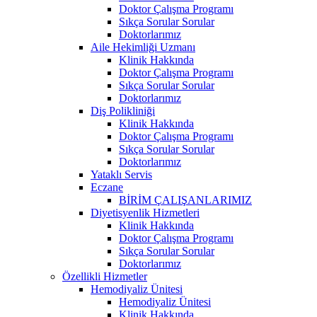
Doktor Çalışma Programı
Sıkça Sorular Sorular
Doktorlarımız
Aile Hekimliği Uzmanı
Klinik Hakkında
Doktor Çalışma Programı
Sıkça Sorular Sorular
Doktorlarımız
Diş Polikliniği
Klinik Hakkında
Doktor Çalışma Programı
Sıkça Sorular Sorular
Doktorlarımız
Yataklı Servis
Eczane
BİRİM ÇALIŞANLARIMIZ
Diyetisyenlik Hizmetleri
Klinik Hakkında
Doktor Çalışma Programı
Sıkça Sorular Sorular
Doktorlarımız
Özellikli Hizmetler
Hemodiyaliz Ünitesi
Hemodiyaliz Ünitesi
Klinik Hakkında