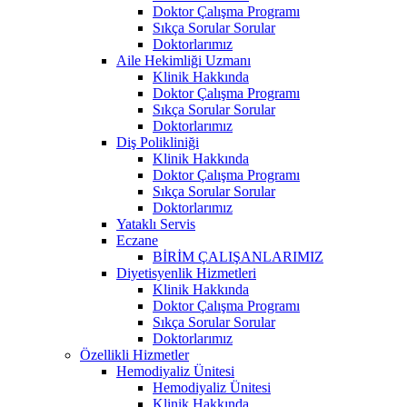
Doktor Çalışma Programı
Sıkça Sorular Sorular
Doktorlarımız
Aile Hekimliği Uzmanı
Klinik Hakkında
Doktor Çalışma Programı
Sıkça Sorular Sorular
Doktorlarımız
Diş Polikliniği
Klinik Hakkında
Doktor Çalışma Programı
Sıkça Sorular Sorular
Doktorlarımız
Yataklı Servis
Eczane
BİRİM ÇALIŞANLARIMIZ
Diyetisyenlik Hizmetleri
Klinik Hakkında
Doktor Çalışma Programı
Sıkça Sorular Sorular
Doktorlarımız
Özellikli Hizmetler
Hemodiyaliz Ünitesi
Hemodiyaliz Ünitesi
Klinik Hakkında