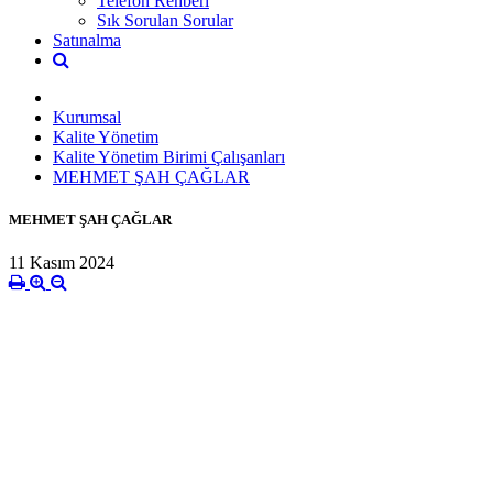
Telefon Rehberi
Sık Sorulan Sorular
Satınalma
Kurumsal
Kalite Yönetim
Kalite Yönetim Birimi Çalışanları
MEHMET ŞAH ÇAĞLAR
MEHMET ŞAH ÇAĞLAR
11 Kasım 2024