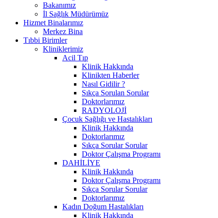
Bakanımız
İl Sağlık Müdürümüz
Hizmet Binalarımız
Merkez Bina
Tıbbi Birimler
Kliniklerimiz
Acil Tıp
Klinik Hakkında
Klinikten Haberler
Nasıl Gidilir ?
Sıkça Sorulan Sorular
Doktorlarımız
RADYOLOJİ
Çocuk Sağlığı ve Hastalıkları
Klinik Hakkında
Doktorlarımız
Sıkça Sorular Sorular
Doktor Çalışma Programı
DAHİLİYE
Klinik Hakkında
Doktor Çalışma Programı
Sıkça Sorular Sorular
Doktorlarımız
Kadın Doğum Hastalıkları
Klinik Hakkında