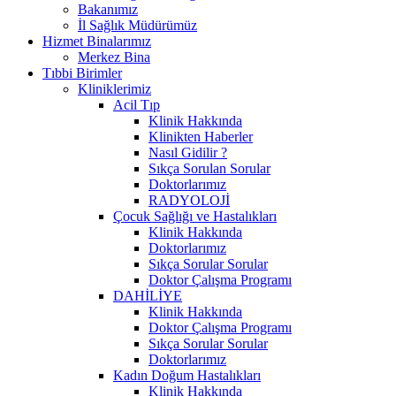
Bakanımız
İl Sağlık Müdürümüz
Hizmet Binalarımız
Merkez Bina
Tıbbi Birimler
Kliniklerimiz
Acil Tıp
Klinik Hakkında
Klinikten Haberler
Nasıl Gidilir ?
Sıkça Sorulan Sorular
Doktorlarımız
RADYOLOJİ
Çocuk Sağlığı ve Hastalıkları
Klinik Hakkında
Doktorlarımız
Sıkça Sorular Sorular
Doktor Çalışma Programı
DAHİLİYE
Klinik Hakkında
Doktor Çalışma Programı
Sıkça Sorular Sorular
Doktorlarımız
Kadın Doğum Hastalıkları
Klinik Hakkında