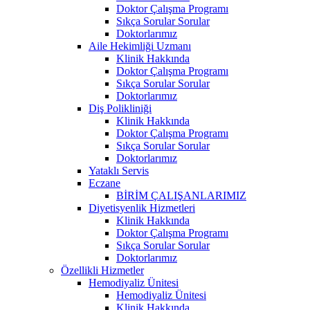
Doktor Çalışma Programı
Sıkça Sorular Sorular
Doktorlarımız
Aile Hekimliği Uzmanı
Klinik Hakkında
Doktor Çalışma Programı
Sıkça Sorular Sorular
Doktorlarımız
Diş Polikliniği
Klinik Hakkında
Doktor Çalışma Programı
Sıkça Sorular Sorular
Doktorlarımız
Yataklı Servis
Eczane
BİRİM ÇALIŞANLARIMIZ
Diyetisyenlik Hizmetleri
Klinik Hakkında
Doktor Çalışma Programı
Sıkça Sorular Sorular
Doktorlarımız
Özellikli Hizmetler
Hemodiyaliz Ünitesi
Hemodiyaliz Ünitesi
Klinik Hakkında