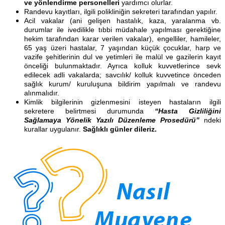
ve yönlendirme personelleri
yardımcı olurlar.
Randevu kayıtları, ilgili polikliniğin sekreteri tarafından yapılır.
Acil vakalar (ani gelişen hastalık, kaza, yaralanma vb.
durumlar ile ivedilikle tıbbi müdahale yapılması gerektiğine
hekim tarafından karar verilen vakalar), engelliler, hamileler,
65 yaş üzeri hastalar, 7 yaşından küçük çocuklar, harp ve
vazife şehitlerinin dul ve yetimleri ile malül ve gazilerin kayıt
önceliği bulunmaktadır. Ayrıca kolluk kuvvetlerince sevk
edilecek adli vakalarda; savcılık/ kolluk kuvvetince önceden
sağlık kurum/ kuruluşuna bildirim yapılmalı ve randevu
alınmalıdır.
Kimlik bilgilerinin gizlenmesini isteyen hastaların ilgili
sekretere belirtmesi durumunda
“Hasta Gizliliğini
Sağlamaya Yönelik Yazılı Düzenleme Prosedürü”
ndeki
kurallar uygulanır.
Sağlıklı günler dileriz.