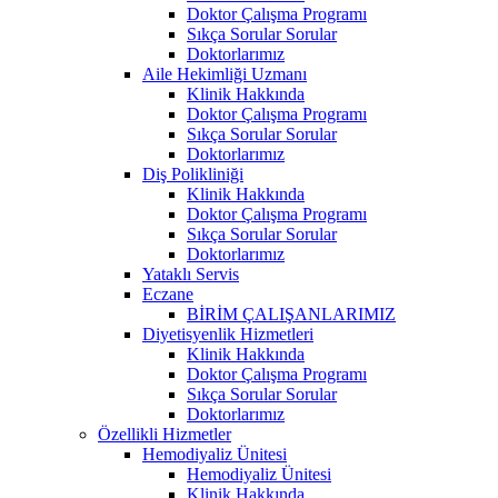
Doktor Çalışma Programı
Sıkça Sorular Sorular
Doktorlarımız
Aile Hekimliği Uzmanı
Klinik Hakkında
Doktor Çalışma Programı
Sıkça Sorular Sorular
Doktorlarımız
Diş Polikliniği
Klinik Hakkında
Doktor Çalışma Programı
Sıkça Sorular Sorular
Doktorlarımız
Yataklı Servis
Eczane
BİRİM ÇALIŞANLARIMIZ
Diyetisyenlik Hizmetleri
Klinik Hakkında
Doktor Çalışma Programı
Sıkça Sorular Sorular
Doktorlarımız
Özellikli Hizmetler
Hemodiyaliz Ünitesi
Hemodiyaliz Ünitesi
Klinik Hakkında