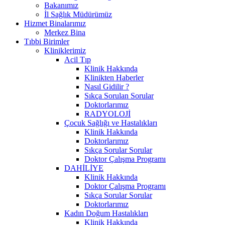
Bakanımız
İl Sağlık Müdürümüz
Hizmet Binalarımız
Merkez Bina
Tıbbi Birimler
Kliniklerimiz
Acil Tıp
Klinik Hakkında
Klinikten Haberler
Nasıl Gidilir ?
Sıkça Sorulan Sorular
Doktorlarımız
RADYOLOJİ
Çocuk Sağlığı ve Hastalıkları
Klinik Hakkında
Doktorlarımız
Sıkça Sorular Sorular
Doktor Çalışma Programı
DAHİLİYE
Klinik Hakkında
Doktor Çalışma Programı
Sıkça Sorular Sorular
Doktorlarımız
Kadın Doğum Hastalıkları
Klinik Hakkında