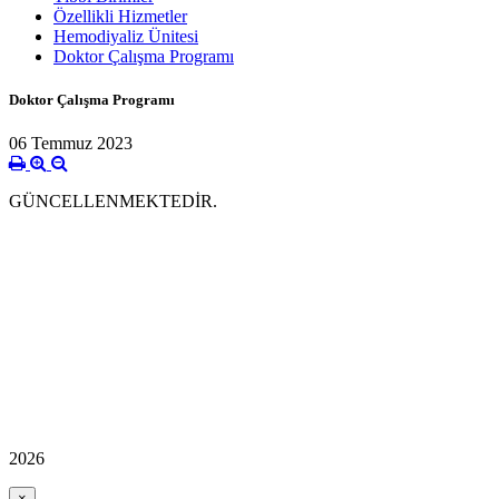
Özellikli Hizmetler
Hemodiyaliz Ünitesi
Doktor Çalışma Programı
Doktor Çalışma Programı
06 Temmuz 2023
GÜNCELLENMEKTEDİR.
2026
×