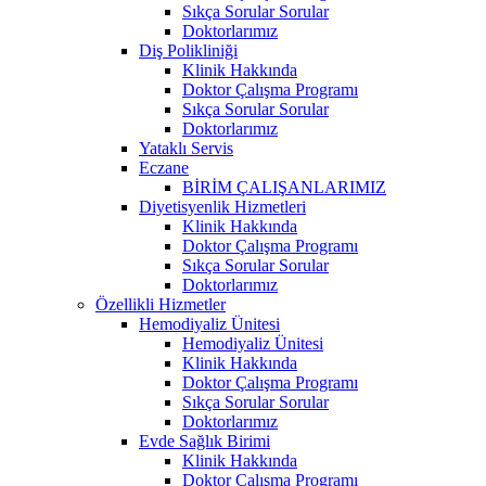
Sıkça Sorular Sorular
Doktorlarımız
Diş Polikliniği
Klinik Hakkında
Doktor Çalışma Programı
Sıkça Sorular Sorular
Doktorlarımız
Yataklı Servis
Eczane
BİRİM ÇALIŞANLARIMIZ
Diyetisyenlik Hizmetleri
Klinik Hakkında
Doktor Çalışma Programı
Sıkça Sorular Sorular
Doktorlarımız
Özellikli Hizmetler
Hemodiyaliz Ünitesi
Hemodiyaliz Ünitesi
Klinik Hakkında
Doktor Çalışma Programı
Sıkça Sorular Sorular
Doktorlarımız
Evde Sağlık Birimi
Klinik Hakkında
Doktor Çalışma Programı