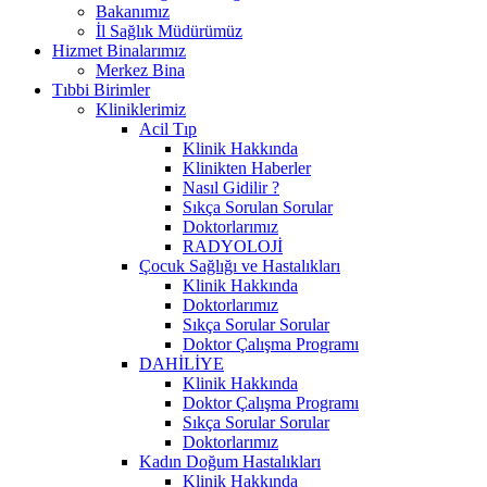
Bakanımız
İl Sağlık Müdürümüz
Hizmet Binalarımız
Merkez Bina
Tıbbi Birimler
Kliniklerimiz
Acil Tıp
Klinik Hakkında
Klinikten Haberler
Nasıl Gidilir ?
Sıkça Sorulan Sorular
Doktorlarımız
RADYOLOJİ
Çocuk Sağlığı ve Hastalıkları
Klinik Hakkında
Doktorlarımız
Sıkça Sorular Sorular
Doktor Çalışma Programı
DAHİLİYE
Klinik Hakkında
Doktor Çalışma Programı
Sıkça Sorular Sorular
Doktorlarımız
Kadın Doğum Hastalıkları
Klinik Hakkında