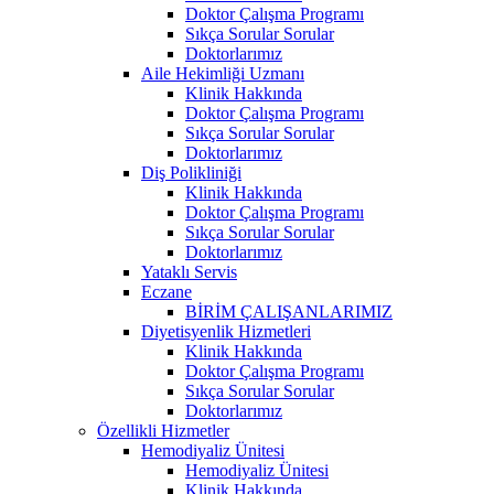
Doktor Çalışma Programı
Sıkça Sorular Sorular
Doktorlarımız
Aile Hekimliği Uzmanı
Klinik Hakkında
Doktor Çalışma Programı
Sıkça Sorular Sorular
Doktorlarımız
Diş Polikliniği
Klinik Hakkında
Doktor Çalışma Programı
Sıkça Sorular Sorular
Doktorlarımız
Yataklı Servis
Eczane
BİRİM ÇALIŞANLARIMIZ
Diyetisyenlik Hizmetleri
Klinik Hakkında
Doktor Çalışma Programı
Sıkça Sorular Sorular
Doktorlarımız
Özellikli Hizmetler
Hemodiyaliz Ünitesi
Hemodiyaliz Ünitesi
Klinik Hakkında