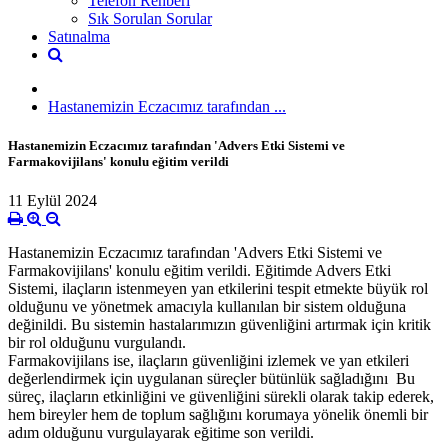
Telefon Rehberi
Sık Sorulan Sorular
Satınalma
Hastanemizin Eczacımız tarafından ...
Hastanemizin Eczacımız tarafından 'Advers Etki Sistemi ve
Farmakovijilans' konulu eğitim verildi
11 Eylül 2024
Hastanemizin Eczacımız tarafından 'Advers Etki Sistemi ve
Farmakovijilans' konulu eğitim verildi. Eğitimde Advers Etki
Sistemi, ilaçların istenmeyen yan etkilerini tespit etmekte büyük rol
olduğunu ve yönetmek amacıyla kullanılan bir sistem olduğuna
değinildi. Bu sistemin hastalarımızın güvenliğini artırmak için kritik
bir rol olduğunu vurgulandı.
Farmakovijilans ise, ilaçların güvenliğini izlemek ve yan etkileri
değerlendirmek için uygulanan süreçler bütünlük sağladığını Bu
süreç, ilaçların etkinliğini ve güvenliğini sürekli olarak takip ederek,
hem bireyler hem de toplum sağlığını korumaya yönelik önemli bir
adım olduğunu vurgulayarak eğitime son verildi.