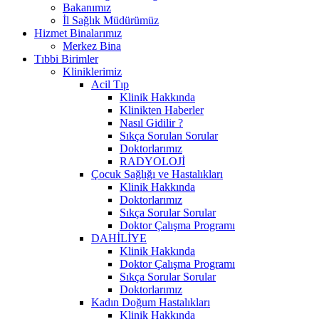
Bakanımız
İl Sağlık Müdürümüz
Hizmet Binalarımız
Merkez Bina
Tıbbi Birimler
Kliniklerimiz
Acil Tıp
Klinik Hakkında
Klinikten Haberler
Nasıl Gidilir ?
Sıkça Sorulan Sorular
Doktorlarımız
RADYOLOJİ
Çocuk Sağlığı ve Hastalıkları
Klinik Hakkında
Doktorlarımız
Sıkça Sorular Sorular
Doktor Çalışma Programı
DAHİLİYE
Klinik Hakkında
Doktor Çalışma Programı
Sıkça Sorular Sorular
Doktorlarımız
Kadın Doğum Hastalıkları
Klinik Hakkında