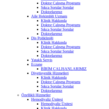
Doktor Çalışma Programı
Sıkça Sorular Sorular
Doktorlarımız
Aile Hekimliği Uzmanı
Klinik Hakkında
Doktor Çalışma Programı
Sıkça Sorular Sorular
Doktorlarımız
Diş Polikliniği
Klinik Hakkında
Doktor Çalışma Programı
Sıkça Sorular Sorular
Doktorlarımız
Yataklı Servis
Eczane
BİRİM ÇALIŞANLARIMIZ
Diyetisyenlik Hizmetleri
Klinik Hakkında
Doktor Çalışma Programı
Sıkça Sorular Sorular
Doktorlarımız
Özellikli Hizmetler
Hemodiyaliz Ünitesi
Hemodiyaliz Ünitesi
Klinik Hakkında