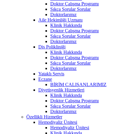
Doktor Çalışma Programı
Sıkça Sorular Sorular
Doktorlarımız
Aile Hekimliği Uzmanı
Klinik Hakkında
Doktor Çalışma Programı
Sıkça Sorular Sorular
Doktorlarımız
Diş Polikliniği
Klinik Hakkında
Doktor Çalışma Programı
Sıkça Sorular Sorular
Doktorlarımız
Yataklı Servis
Eczane
BİRİM ÇALIŞANLARIMIZ
Diyetisyenlik Hizmetleri
Klinik Hakkında
Doktor Çalışma Programı
Sıkça Sorular Sorular
Doktorlarımız
Özellikli Hizmetler
Hemodiyaliz Ünitesi
Hemodiyaliz Ünitesi
Klinik Hakkında