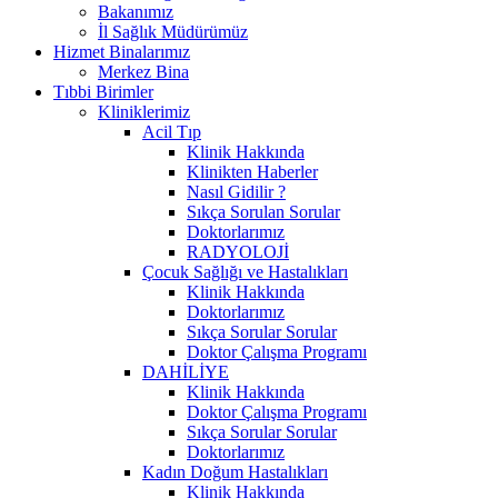
Bakanımız
İl Sağlık Müdürümüz
Hizmet Binalarımız
Merkez Bina
Tıbbi Birimler
Kliniklerimiz
Acil Tıp
Klinik Hakkında
Klinikten Haberler
Nasıl Gidilir ?
Sıkça Sorulan Sorular
Doktorlarımız
RADYOLOJİ
Çocuk Sağlığı ve Hastalıkları
Klinik Hakkında
Doktorlarımız
Sıkça Sorular Sorular
Doktor Çalışma Programı
DAHİLİYE
Klinik Hakkında
Doktor Çalışma Programı
Sıkça Sorular Sorular
Doktorlarımız
Kadın Doğum Hastalıkları
Klinik Hakkında