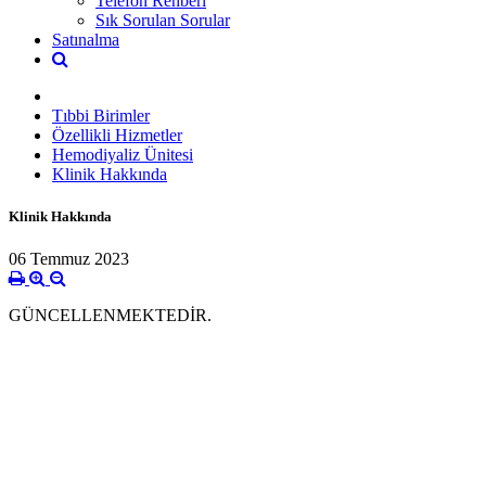
Telefon Rehberi
Sık Sorulan Sorular
Satınalma
Tıbbi Birimler
Özellikli Hizmetler
Hemodiyaliz Ünitesi
Klinik Hakkında
Klinik Hakkında
06 Temmuz 2023
GÜNCELLENMEKTEDİR.