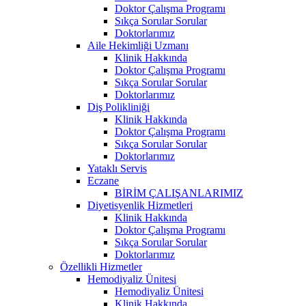
Doktor Çalışma Programı
Sıkça Sorular Sorular
Doktorlarımız
Aile Hekimliği Uzmanı
Klinik Hakkında
Doktor Çalışma Programı
Sıkça Sorular Sorular
Doktorlarımız
Diş Polikliniği
Klinik Hakkında
Doktor Çalışma Programı
Sıkça Sorular Sorular
Doktorlarımız
Yataklı Servis
Eczane
BİRİM ÇALIŞANLARIMIZ
Diyetisyenlik Hizmetleri
Klinik Hakkında
Doktor Çalışma Programı
Sıkça Sorular Sorular
Doktorlarımız
Özellikli Hizmetler
Hemodiyaliz Ünitesi
Hemodiyaliz Ünitesi
Klinik Hakkında