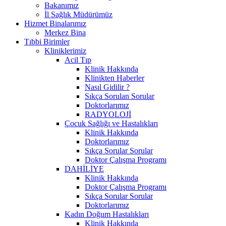
Bakanımız
İl Sağlık Müdürümüz
Hizmet Binalarımız
Merkez Bina
Tıbbi Birimler
Kliniklerimiz
Acil Tıp
Klinik Hakkında
Klinikten Haberler
Nasıl Gidilir ?
Sıkça Sorulan Sorular
Doktorlarımız
RADYOLOJİ
Çocuk Sağlığı ve Hastalıkları
Klinik Hakkında
Doktorlarımız
Sıkça Sorular Sorular
Doktor Çalışma Programı
DAHİLİYE
Klinik Hakkında
Doktor Çalışma Programı
Sıkça Sorular Sorular
Doktorlarımız
Kadın Doğum Hastalıkları
Klinik Hakkında