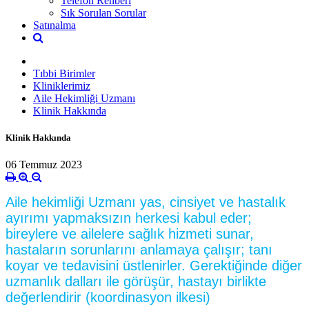
Telefon Rehberi
Sık Sorulan Sorular
Satınalma
Tıbbi Birimler
Kliniklerimiz
Aile Hekimliği Uzmanı
Klinik Hakkında
Klinik Hakkında
06 Temmuz 2023
Aile hekimliği
Uzmanı yas, cinsiyet ve hastalık
ayırımı yapmaksızın herkesi kabul eder;
bireylere ve ailelere sağlık hizmeti sunar,
hastaların sorunlarını anlamaya çalışır; tanı
koyar ve tedavisini üstlenirler. Gerektiğinde diğer
uzmanlık dalları ile görüşür, hastayı birlikte
değerlendirir (koordinasyon ilkesi)